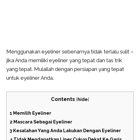
Menggunakan eyeliner sebenarnya tidak terlalu sulit –
jika Anda memiliki eyeliner yang tepat dan tas trik
yang tepat. Mulailah dengan persiapan yang tepat
untuk eyeliner Anda.
Contents
[
hide
]
1
Memilih Eyeliner
2
Mascara Sebagai Eyeliner
3
Kesalahan Yang Anda Lakukan Dengan Eyeliner
4
Tidak Mendapatkan Liner Cukup Dekat Ke Garis