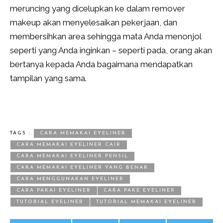
meruncing yang dicelupkan ke dalam remover
makeup akan menyelesaikan pekerjaan, dan
membersihkan area sehingga mata Anda menonjol
seperti yang Anda inginkan – seperti pada, orang akan
bertanya kepada Anda bagaimana mendapatkan
tampilan yang sama.
TAGS :
CARA MEMAKAI EYELINER
CARA MEMAKAI EYELINER CAIR
CARA MEMAKAI EYELINER PENSIL
CARA MEMAKAI EYELINER YANG BENAR
CARA MENGGUNAKAN EYELINER
CARA PAKAI EYELINER
CARA PAKE EYELINER
TUTORIAL EYELINER
TUTORIAL MEMAKAI EYELINER