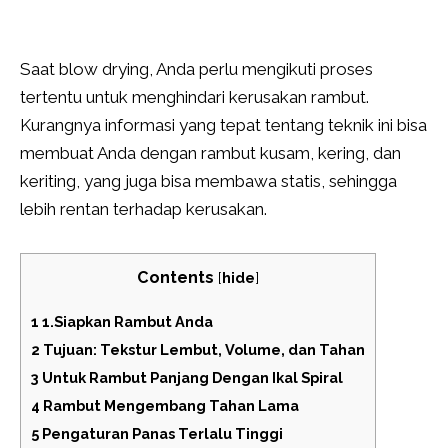
Saat blow drying, Anda perlu mengikuti proses
tertentu untuk menghindari kerusakan rambut.
Kurangnya informasi yang tepat tentang teknik ini bisa
membuat Anda dengan rambut kusam, kering, dan
keriting, yang juga bisa membawa statis, sehingga
lebih rentan terhadap kerusakan.
Contents
[
hide
]
1
1.Siapkan Rambut Anda
2
Tujuan: Tekstur Lembut, Volume, dan Tahan
3
Untuk Rambut Panjang Dengan Ikal Spiral
4
Rambut Mengembang Tahan Lama
5
Pengaturan Panas Terlalu Tinggi