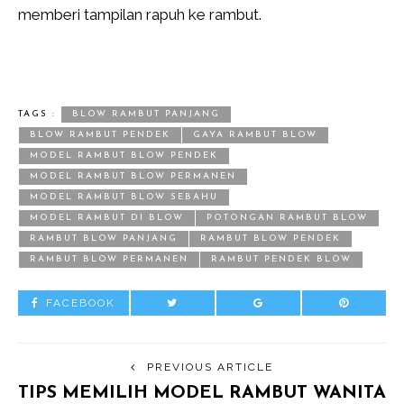
memberi tampilan rapuh ke rambut.
TAGS :
BLOW RAMBUT PANJANG
BLOW RAMBUT PENDEK
GAYA RAMBUT BLOW
MODEL RAMBUT BLOW PENDEK
MODEL RAMBUT BLOW PERMANEN
MODEL RAMBUT BLOW SEBAHU
MODEL RAMBUT DI BLOW
POTONGAN RAMBUT BLOW
RAMBUT BLOW PANJANG
RAMBUT BLOW PENDEK
RAMBUT BLOW PERMANEN
RAMBUT PENDEK BLOW
FACEBOOK
PREVIOUS ARTICLE
TIPS MEMILIH MODEL RAMBUT WANITA