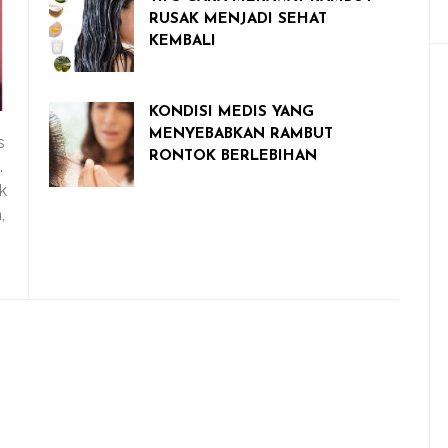
RUSAK MENJADI SEHAT
KEMBALI
KONDISI MEDIS YANG
MENYEBABKAN RAMBUT
s
RONTOK BERLEBIHAN
.
k
,