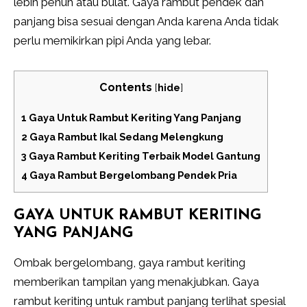
lebih penuh atau bulat. Gaya rambut pendek dan
panjang bisa sesuai dengan Anda karena Anda tidak
perlu memikirkan pipi Anda yang lebar.
Contents
[
hide
]
1
Gaya Untuk Rambut Keriting Yang Panjang
2
Gaya Rambut Ikal Sedang Melengkung
3
Gaya Rambut Keriting Terbaik Model Gantung
4
Gaya Rambut Bergelombang Pendek Pria
GAYA UNTUK RAMBUT KERITING
YANG PANJANG
Ombak bergelombang, gaya rambut keriting
memberikan tampilan yang menakjubkan. Gaya
rambut keriting untuk rambut panjang terlihat spesial