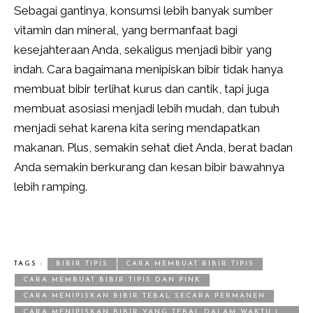
Sebagai gantinya, konsumsi lebih banyak sumber
vitamin dan mineral, yang bermanfaat bagi
kesejahteraan Anda, sekaligus menjadi bibir yang
indah. Cara bagaimana menipiskan bibir tidak hanya
membuat bibir terlihat kurus dan cantik, tapi juga
membuat asosiasi menjadi lebih mudah, dan tubuh
menjadi sehat karena kita sering mendapatkan
makanan. Plus, semakin sehat diet Anda, berat badan
Anda semakin berkurang dan kesan bibir bawahnya
lebih ramping.
TAGS :
BIBIR TIPIS
CARA MEMBUAT BIBIR TIPIS
CARA MEMBUAT BIBIR TIPIS DAN PINK
CARA MENIPISKAN BIBIR TEBAL SECARA PERMANEN
CARA MENIPISKAN BIBIR YANG TEBAL DALAM WAKTU 1