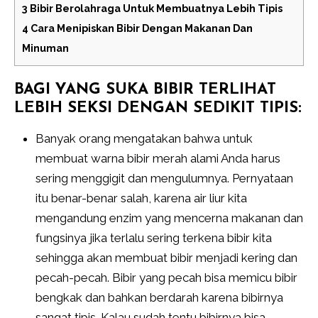
3
Bibir Berolahraga Untuk Membuatnya Lebih Tipis
4
Cara Menipiskan Bibir Dengan Makanan Dan
Minuman
BAGI YANG SUKA BIBIR TERLIHAT
LEBIH SEKSI DENGAN SEDIKIT TIPIS:
Banyak orang mengatakan bahwa untuk
membuat warna bibir merah alami Anda harus
sering menggigit dan mengulumnya. Pernyataan
itu benar-benar salah, karena air liur kita
mengandung enzim yang mencerna makanan dan
fungsinya jika terlalu sering terkena bibir kita
sehingga akan membuat bibir menjadi kering dan
pecah-pecah. Bibir yang pecah bisa memicu bibir
bengkak dan bahkan berdarah karena bibirnya
sangat tipis. Kalau sudah tentu bibirnya bisa