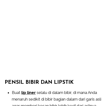
PENSIL BIBIR DAN LIPSTIK
Buat
lip liner
selalu di dalam bibir, di mana Anda
menaruh sedikit di bibir bagian dalam dari garis asli
agar memberi kesan bibir lebih kecil dari aslinya