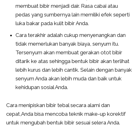
membuat bibir menjadi dair. Rasa cabai atau
pedas yang sumbernya lain memiliki efek seperti
luka bakar pada kulit bibir Anda.
Cara terakhir adalah cukup menyenangkan dan
tidak memerlukan banyak biaya, senyum itu.
Tersenyum akan membuat gerakan otot bibir
ditarik ke atas sehingga bentuk bibir akan terlihat
lebih kurus dan lebih cantik. Selain dengan banyak
senyum Anda akan lebih muda dan baik untuk
kehidupan sosial Anda.
Cara menipiskan bibir tebal secara alami dan
cepat,Anda bisa mencoba teknik make-up korektif
untuk mengubah bentuk bibir sesuai selera Anda.