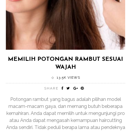
MEMILIH POTONGAN RAMBUT SESUAI
WAJAH
13.5K VIEWS
SHARE
Potongan rambut yang bagus adalah pilihan model
macam-macam gaya, dan memang butuh beberapa
kemahiran. Anda dapat memilih untuk mengunjungi pro
atau Anda dapat mengasah kemampuan haircutting
Anda sendiri. Tidak peduli berapa lama atau pendeknya