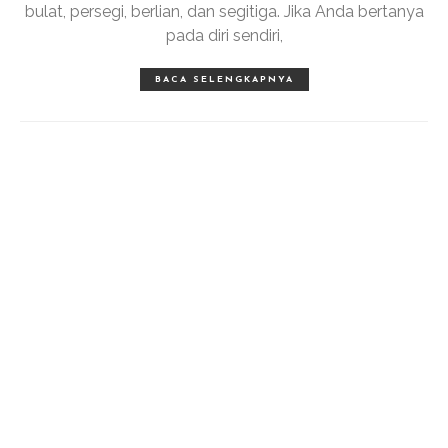
bulat, persegi, berlian, dan segitiga. Jika Anda bertanya
pada diri sendiri,
BACA SELENGKAPNYA