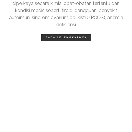
diperkaya secara kimia, obat-obatan tertentu dan
kondisi medis seperti tiroid. gangguan, penyakit
autoimun, sindrom ovarium polikistik (PCOS), anemia
defisiensi
BACA SELENGKAPNYA