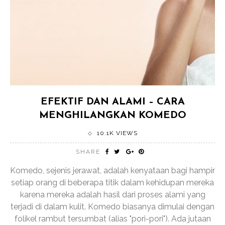
EFEKTIF DAN ALAMI – CARA
MENGHILANGKAN KOMEDO
10.1K VIEWS
SHARE
Komedo, sejenis jerawat, adalah kenyataan bagi hampir
setiap orang di beberapa titik dalam kehidupan mereka
karena mereka adalah hasil dari proses alami yang
terjadi di dalam kulit. Komedo biasanya dimulai dengan
folikel rambut tersumbat (alias "pori-pori"). Ada jutaan