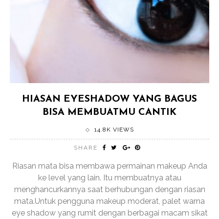
HIASAN EYESHADOW YANG BAGUS
BISA MEMBUATMU CANTIK
14.8K VIEWS
SHARE
Riasan mata bisa membawa permainan makeup Anda
ke level yang lain. Itu membuatnya atau
menghancurkannya saat berhubungan dengan riasan
mata.Untuk pengguna makeup moderat, palet warna
eye shadow yang rumit dengan berbagai macam sikat