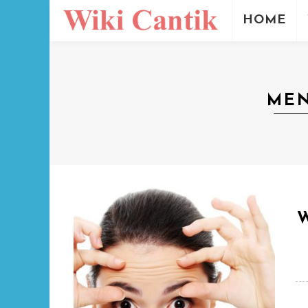
HOME
MEN
W