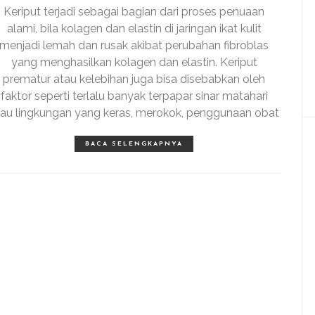
Keriput terjadi sebagai bagian dari proses penuaan
alami, bila kolagen dan elastin di jaringan ikat kulit
menjadi lemah dan rusak akibat perubahan fibroblas
yang menghasilkan kolagen dan elastin. Keriput
prematur atau kelebihan juga bisa disebabkan oleh
faktor seperti terlalu banyak terpapar sinar matahari
tau lingkungan yang keras, merokok, penggunaan obat
BACA SELENGKAPNYA