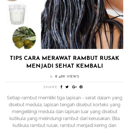
TIPS CARA MERAWAT RAMBUT RUSAK
MENJADI SEHAT KEMBALI
8.46K VIEWS
SHARE
Setiap rambut memiliki tiga lapisan - serat dalam yang
disebut medula, lapisan tengah disebut korteks yang
mengelilingi medula dan lapisan luar yang disebut
kutikula yang melindungi rambut dari kerusakan. Bila
kutikula rambut rusak, rambut menjadi kering dan