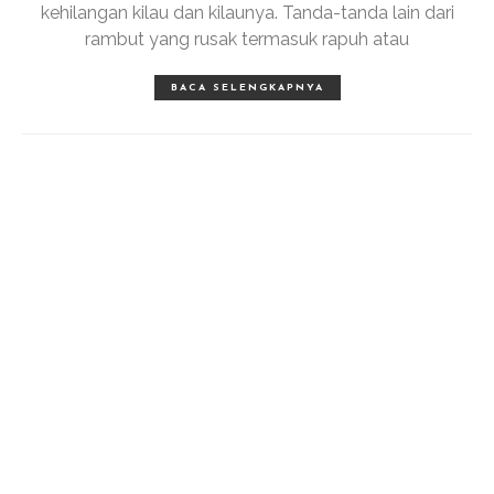
kehilangan kilau dan kilaunya. Tanda-tanda lain dari
rambut yang rusak termasuk rapuh atau
BACA SELENGKAPNYA