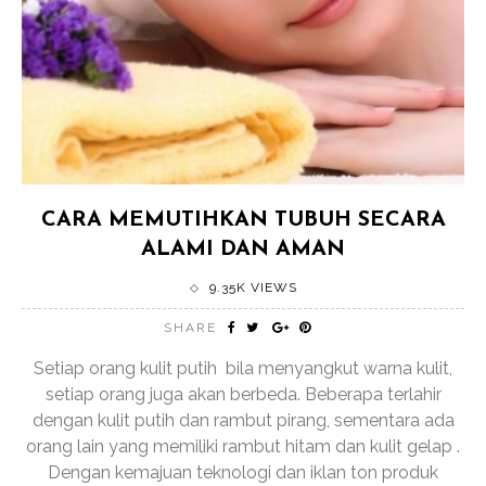
CARA MEMUTIHKAN TUBUH SECARA
ALAMI DAN AMAN
9.35K VIEWS
SHARE
Setiap orang kulit putih bila menyangkut warna kulit,
setiap orang juga akan berbeda. Beberapa terlahir
dengan kulit putih dan rambut pirang, sementara ada
orang lain yang memiliki rambut hitam dan kulit gelap .
Dengan kemajuan teknologi dan iklan ton produk